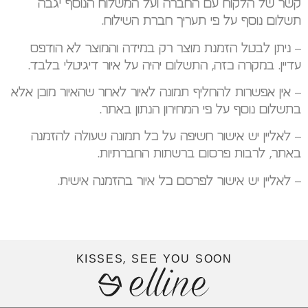
קשר של הלקוח עם החברה ועל המשלוח הנוסף יגבה
תשלום נוסף על פי תעריך חברת השילוח.
– ניתן לבטל הזמנת מוצר רק במידה והמוצר לא הודפס
עדיין. במקרה כזה, התשלום יהיה על איור דיגיטלי בלבד.
– אין אפשרות להחליף תמונה לאיור לאחר שהאיור מוכן אלא
בתשלום נוסף על פי המחירון הנתון באתר.
– לאליין יש אישור חשיפה על כל תמונה שעולה להזמנה
באתר, לרבות פרסום ברשתות החברתיות.
– לאליין יש אישור לפרסם כל איור בהזמנה אישית.
KISSES, SEE YOU SOON