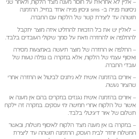
– אליין לא אחראית על חוסר מענה מצד הלקוח, ולאחר שני
ניסיונות פנייה ב- sms וניסיון פנייה אחד במייל, ההזמנה
תושהה עד ליצירת קשר של הלקוח עם החברה.
– לאליין יש את כל הזכויות להחליט איזה מוצר יתקבל
להחלפה או להחזרה וזאת על סמך שיקולי העובדים בלבד.
– החלפה או החזרה של מוצר תיעשה באמצעות מסירה
ואיסוף עצמי של הלקוח, אלא במקרה בו נפלה טעות של
עובדי החברה.
– איורים בהזמנה אישית לא ניתנים לביטול או החזרה אחרי
שהציור נעשה.
– איורים בהזמנה אישית נגנזים במקרים בהם אין מענה או
אישור של הלקוח אחרי חמישה ימי עסקים. במקרה זה יילקח
תשלום של איור דיגיטלי בלבד.
– במקרה בו אין מענה מצד הלקוח לאיסוף משלוח, וכאשר
המשלוח יוחזר לבית העסק, ההזמנה תושהה עד ליצירת