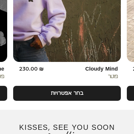
ne
230.00
₪
Cloudy Mind
פוטר
פו
בחר אפשרויות
KISSES, SEE YOU SOON