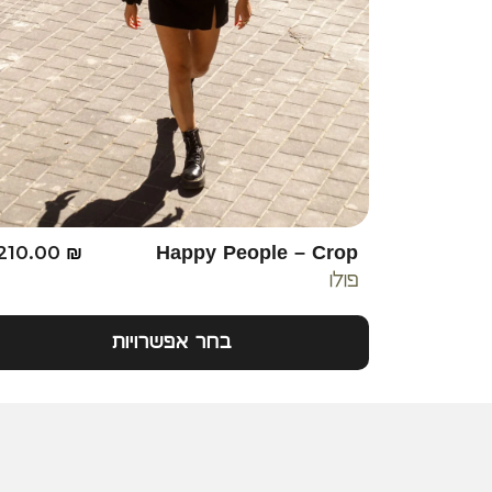
210.00
₪
Happy People – Crop
פולו
בחר אפשרויות