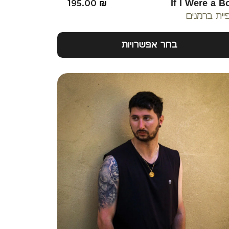
195.00
₪
If I Were a B
פיית ברמנים
בחר אפשרויות