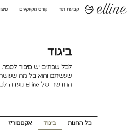
קביעת תור
קורס מקעקעים
טיפו
ביגוד
לכל שפתיים יש סיפור לספר.
שעשיתם והוא כל מה שעושה 
החדשה של Elline נועדה לספר את הסיפור של כולם.
כל החנות
ביגוד
אקססוריז