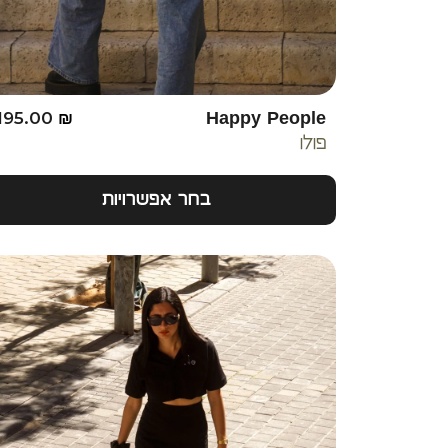
195.00
₪
Happy People
פולו
בחר אפשרויות