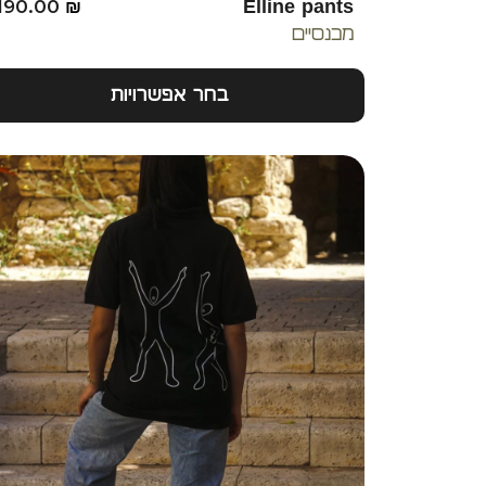
190.00
₪
Elline pants
מכנסיים
בחר אפשרויות