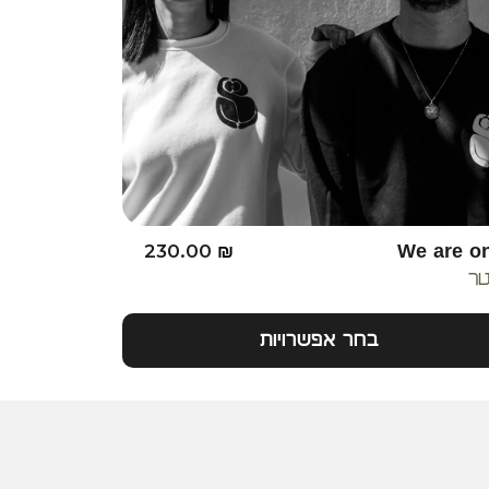
230.00
₪
We are o
טר
בחר אפשרויות