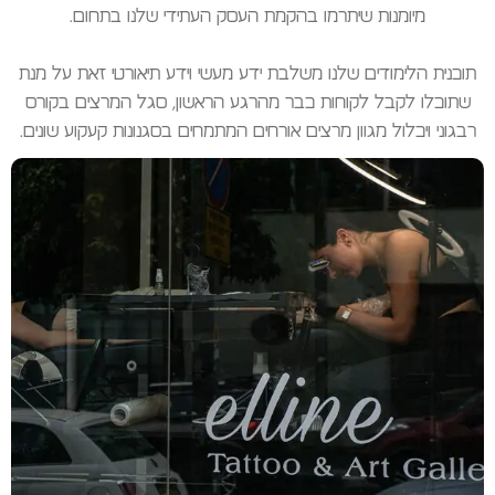
מיומנות שיתרמו בהקמת העסק העתידי שלנו בתחום.
תוכנית הלימודים שלנו משלבת ידע מעשי וידע תיאורטי זאת על מנת
שתוכלו לקבל לקוחות כבר מהרגע הראשון, סגל המרצים בקורס
רבגוני ויכלול מגוון מרצים אורחים המתמחים בסגנונות קעקוע שונים.