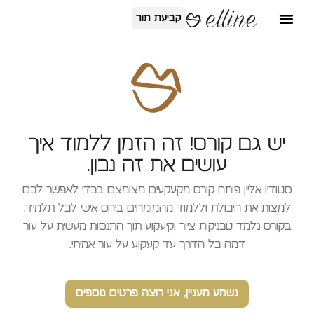
קביעת תור
יש גם קורס! זה הזמן ללמוד איך
עושים את זה נכון.
סטודיו אליין פותח קורס מקעקעים מצומצם בכדי לאפשר לכם
למצות את היכולת וללמוד מהמומחים ביחס אישי לכל תלמיד.
בקורס נלמד טכניקות ציור וקיעקוע תוך התנסות מעשית על עור
דמה כל הדרך עד קעקוע על עור אמיתי.
נשמע מעניין, אני רוצה פרטים נוספים