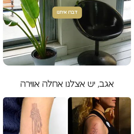
דברו איתנו
אגב, יש אצלנו אחלה אווירה