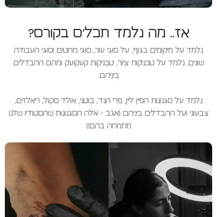
אז.. מה נלמד תכל'ס בקורס?
נלמד על מיקומים בגוף, על סוגי עור, סוגי מחטים וסוגי העבודה
שונים. נלמד על טכניקות ציור, טכניקות קעקועק ומהם ההבדלים
ביניהם.
נלמד על סגנונות הפיין ליין, פרי הנד, בוטני, אולד סקול, ריאלזים,
צבעוני ועל ההבדלים ביניהם (אגב - אלה הסגנונות שהסטודיו שלנו
מתמחה בהם!)